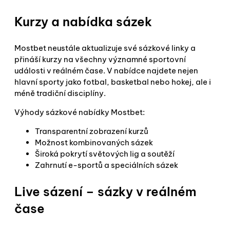
Kurzy a nabídka sázek
Mostbet neustále aktualizuje své sázkové linky a
přináší kurzy na všechny významné sportovní
události v reálném čase. V nabídce najdete nejen
hlavní sporty jako fotbal, basketbal nebo hokej, ale i
méně tradiční disciplíny.
Výhody sázkové nabídky Mostbet:
Transparentní zobrazení kurzů
Možnost kombinovaných sázek
Široká pokrytí světových lig a soutěží
Zahrnutí e-sportů a speciálních sázek
Live sázení – sázky v reálném
čase