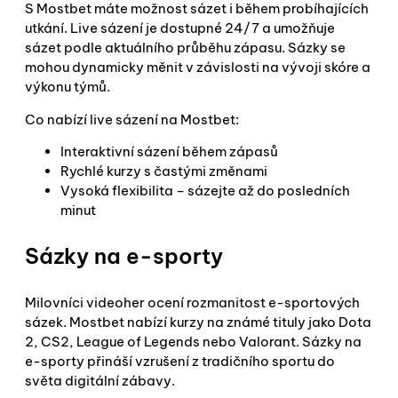
S Mostbet máte možnost sázet i během probíhajících
utkání. Live sázení je dostupné 24/7 a umožňuje
sázet podle aktuálního průběhu zápasu. Sázky se
mohou dynamicky měnit v závislosti na vývoji skóre a
výkonu týmů.
Co nabízí live sázení na Mostbet:
Interaktivní sázení během zápasů
Rychlé kurzy s častými změnami
Vysoká flexibilita – sázejte až do posledních
minut
Sázky na e-sporty
Milovníci videoher ocení rozmanitost e-sportových
sázek. Mostbet nabízí kurzy na známé tituly jako Dota
2, CS2, League of Legends nebo Valorant. Sázky na
e-sporty přináší vzrušení z tradičního sportu do
světa digitální zábavy.