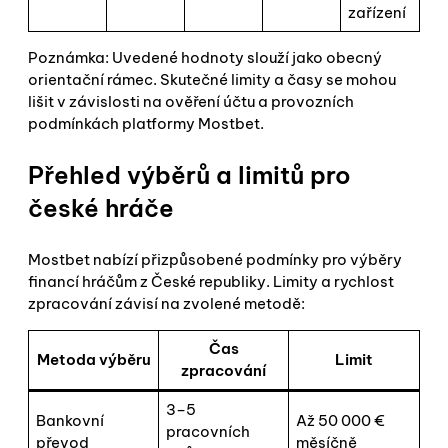
zařízení
Poznámka: Uvedené hodnoty slouží jako obecný
orientační rámec. Skutečné limity a časy se mohou
lišit v závislosti na ověření účtu a provozních
podmínkách platformy Mostbet.
Přehled výběrů a limitů pro
české hráče
Mostbet nabízí přizpůsobené podmínky pro výběry
financí hráčům z České republiky. Limity a rychlost
zpracování závisí na zvolené metodě:
Čas
Metoda výběru
Limit
zpracování
3–5
Bankovní
Až 50 000 €
pracovních
převod
měsíčně