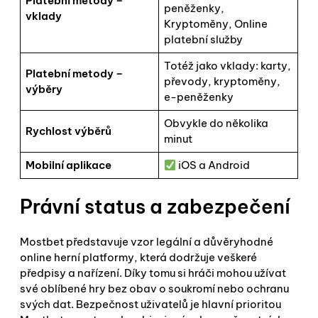
Platební metody –
peněženky,
vklady
Kryptoměny, Online
platební služby
Totéž jako vklady: karty,
Platební metody –
převody, kryptoměny,
výběry
e-peněženky
Obvykle do několika
Rychlost výběrů
minut
Mobilní aplikace
iOS a Android
Právní status a zabezpečení
Mostbet představuje vzor legální a důvěryhodné
online herní platformy, která dodržuje veškeré
předpisy a nařízení. Díky tomu si hráči mohou užívat
své oblíbené hry bez obav o soukromí nebo ochranu
svých dat. Bezpečnost uživatelů je hlavní prioritou