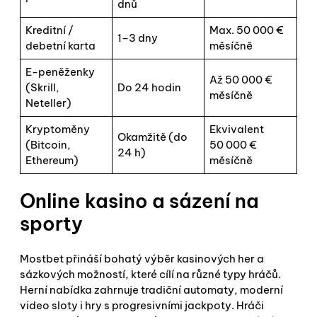
dnů
Kreditní /
Max. 50 000 €
1–3 dny
debetní karta
měsíčně
E-peněženky
Až 50 000 €
(Skrill,
Do 24 hodin
měsíčně
Neteller)
Kryptoměny
Ekvivalent
Okamžitě (do
(Bitcoin,
50 000 €
24 h)
Ethereum)
měsíčně
Online kasino a sázení na
sporty
Mostbet přináší bohatý výběr kasinových her a
sázkových možností, které cílí na různé typy hráčů.
Herní nabídka zahrnuje tradiční automaty, moderní
video sloty i hry s progresivními jackpoty. Hráči