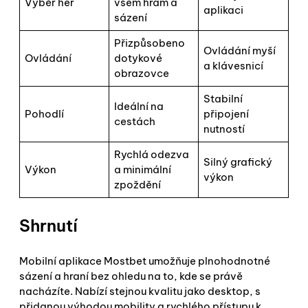
Výběr her
všem hrám a
aplikaci
sázení
Přizpůsobeno
Ovládání myší
Ovládání
dotykové
a klávesnicí
obrazovce
Stabilní
Ideální na
Pohodlí
připojení
cestách
nutností
Rychlá odezva
Silný grafický
Výkon
a minimální
výkon
zpoždění
Shrnutí
Mobilní aplikace Mostbet umožňuje plnohodnotné
sázení a hraní bez ohledu na to, kde se právě
nacházíte. Nabízí stejnou kvalitu jako desktop, s
přidanou výhodou mobility a rychlého přístupu k