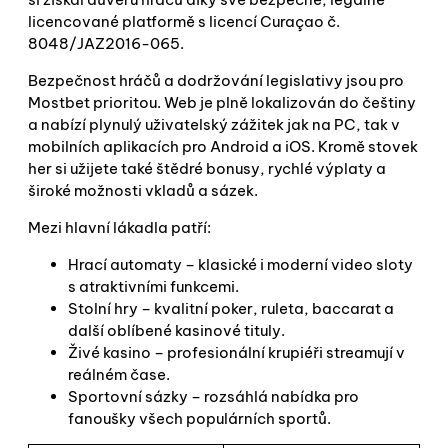
licencované platformě s licencí Curaçao č.
8048/JAZ2016-065.
Bezpečnost hráčů a dodržování legislativy jsou pro
Mostbet prioritou. Web je plně lokalizován do češtiny
a nabízí plynulý uživatelský zážitek jak na PC, tak v
mobilních aplikacích pro Android a iOS. Kromě stovek
her si užijete také štědré bonusy, rychlé výplaty a
široké možnosti vkladů a sázek.
Mezi hlavní lákadla patří:
Hrací automaty – klasické i moderní video sloty
s atraktivními funkcemi.
Stolní hry – kvalitní poker, ruleta, baccarat a
další oblíbené kasinové tituly.
Živé kasino – profesionální krupiéři streamují v
reálném čase.
Sportovní sázky – rozsáhlá nabídka pro
fanoušky všech populárních sportů.