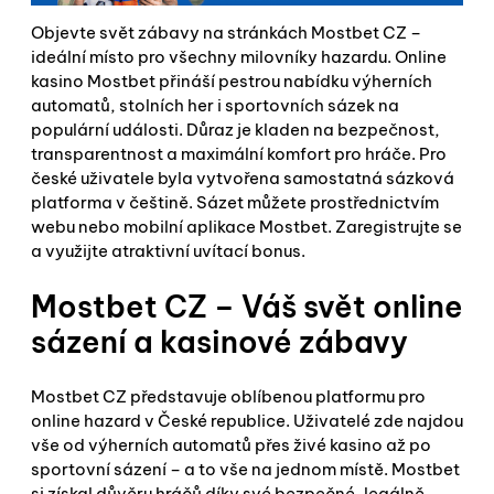
Objevte svět zábavy na stránkách Mostbet CZ –
ideální místo pro všechny milovníky hazardu. Online
kasino Mostbet přináší pestrou nabídku výherních
automatů, stolních her i sportovních sázek na
populární události. Důraz je kladen na bezpečnost,
transparentnost a maximální komfort pro hráče. Pro
české uživatele byla vytvořena samostatná sázková
platforma v češtině. Sázet můžete prostřednictvím
webu nebo mobilní aplikace Mostbet. Zaregistrujte se
a využijte atraktivní uvítací bonus.
Mostbet CZ – Váš svět online
sázení a kasinové zábavy
Mostbet CZ představuje oblíbenou platformu pro
online hazard v České republice. Uživatelé zde najdou
vše od výherních automatů přes živé kasino až po
sportovní sázení – a to vše na jednom místě. Mostbet
si získal důvěru hráčů díky své bezpečné, legálně