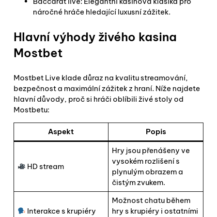
Baccarat live: Elegantní kasinová klasika pro
náročné hráče hledající luxusní zážitek.
Hlavní výhody živého kasina
Mostbet
Mostbet Live klade důraz na kvalitu streamování,
bezpečnost a maximální zážitek z hraní. Níže najdete
hlavní důvody, proč si hráči oblíbili živé stoly od
Mostbetu:
Aspekt
Popis
Hry jsou přenášeny ve
vysokém rozlišení s
HD stream
plynulým obrazem a
čistým zvukem.
Možnost chatu během
Interakce s krupiéry
hry s krupiéry i ostatními